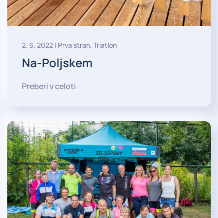
2. 6. 2022
|
Prva stran
,
Triatlon
Na-Poljskem
Preberi v celoti