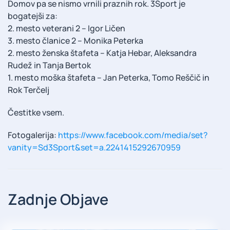
Domov pa se nismo vrnili praznih rok. 3Šport je
bogatejši za:
2. mesto veterani 2 – Igor Ličen
3. mesto članice 2 – Monika Peterka
2. mesto ženska štafeta – Katja Hebar, Aleksandra
Rudež in Tanja Bertok
1. mesto moška štafeta – Jan Peterka, Tomo Reščič in
Rok Terčelj
Čestitke vsem.
Fotogalerija:
https://www.facebook.com/media/set?
vanity=Sd3Sport&set=a.2241415292670959
Zadnje Objave