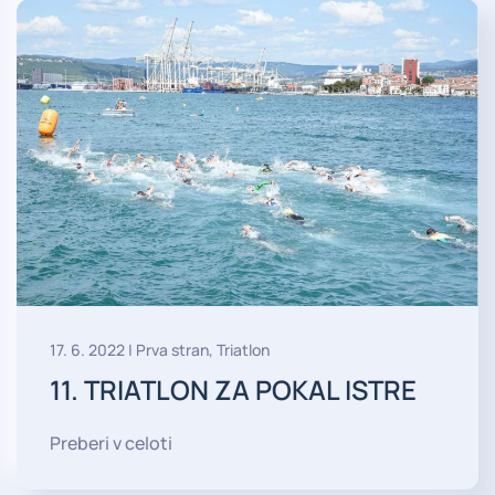
17. 6. 2022
|
Prva stran
,
Triatlon
11. TRIATLON ZA POKAL ISTRE
Preberi v celoti