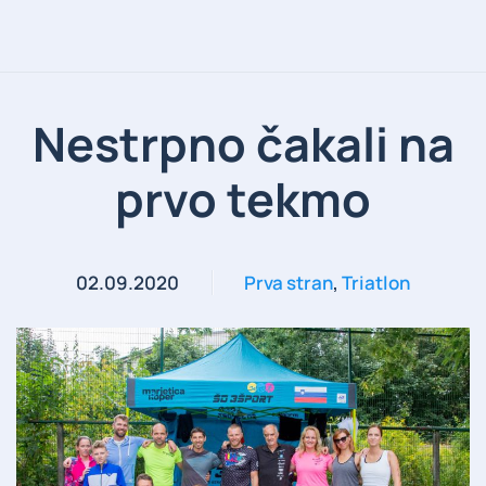
Nestrpno čakali na
prvo tekmo
02.09.2020
Prva stran
,
Triatlon