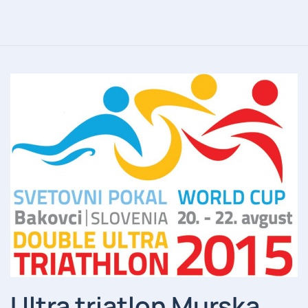
Ultra triatlon Murska