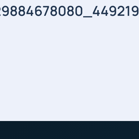
29884678080_44921