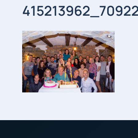
415213962_7092