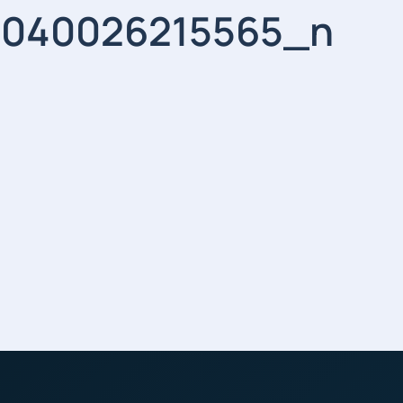
9040026215565_n