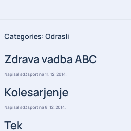
Categories:
Odrasli
Zdrava vadba ABC
Napisal
sd3sport
na
11. 12. 2014
.
Kolesarjenje
Napisal
sd3sport
na
8. 12. 2014
.
Tek